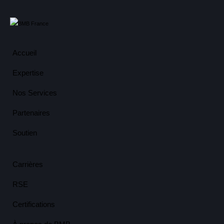
Accueil
Expertise
Nos Services
Partenaires
Soutien
Carrières
RSE
Certifications