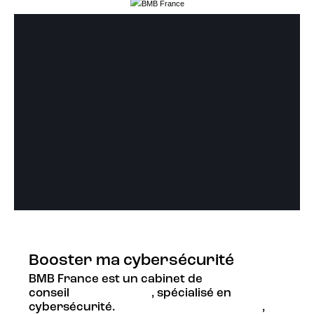
Booster ma cybersécurité
BMB France est un cabinet de
conseil
certifié PASSI
, spécialisé en
cybersécurité.
Pionniers et innovateurs
,