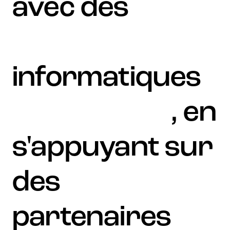
avec des
solutions
informatiques
sur mesure
, en
s'appuyant sur
des
partenaires