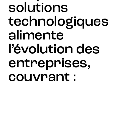
solutions
technologiques
alimente
l’évolution des
entreprises,
couvrant :
l’analyse de données et l’intelligence artificielle, le
cloud et les centres de données, l’automatisation des
processus, l’IA agentique, la cybersécurité, la
connectivité, l’expérience client, les services managés,
la mobilité, l’Internet des objets (IoT), la gestion
intelligente de contenu, l’intégration, les