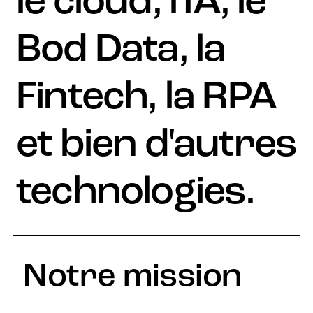
le cloud, l'IA, le
Bod Data, la
Fintech, la RPA
et bien d'autres
technologies.
Notre mission