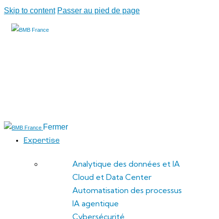
Skip to content
Passer au pied de page
Fermer
Expertise
Analytique des données et IA
Cloud et Data Center
Automatisation des processus
IA agentique
Cybersécurité