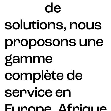
global
de
solutions, nous
proposons une
gamme
complète de
service en
Europe, Afrique