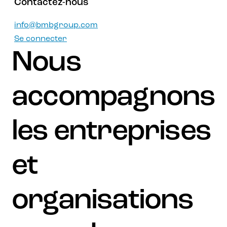
Contactez-nous
info@bmbgroup.com
Se connecter
Nous
accompagnons
les entreprises
et
organisations