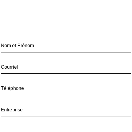
aussi simple. Remplissez le formulaire pour devenir
Fournisseur de Solutions Laserfiche dans votre région.