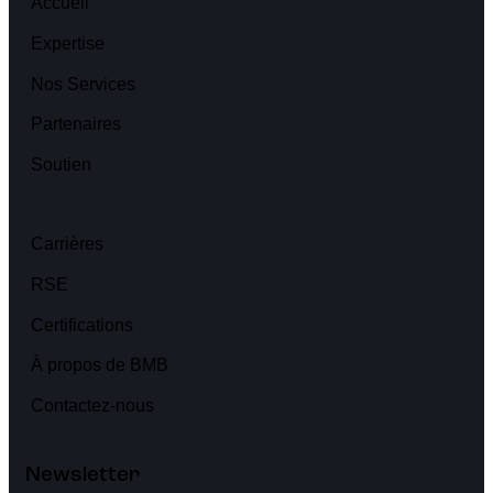
Accueil
Expertise
Nos Services
Partenaires
Soutien
Carrières
RSE
Certifications
À propos de BMB
Contactez-nous
Newsletter