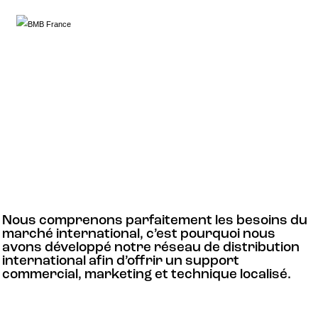
Nous comprenons parfaitement les besoins du
marché international, c’est pourquoi nous
avons développé notre réseau de distribution
international afin d’offrir un support
commercial, marketing et technique localisé.
Les entreprises d’aujourd’hui sont constamment confrontées à
un marché en pleine expansion, transformant pays et régions