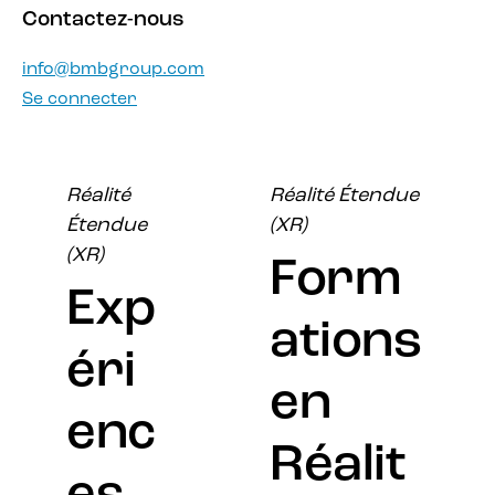
Contactez-nous
info@bmbgroup.com
Se connecter
Réalité
Réalité Étendue
Étendue
(XR)
(XR)
Form
Exp
ations
éri
en
enc
Réalit