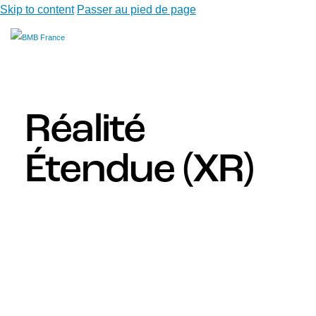
Skip to content
Passer au pied de page
Réalité
Étendue (XR)
Créez des expériences numériques immersives pour
renforcer l’interaction, la formation et l’engagement
au sein de votre organisation grâce à la technologies
immersives
Dans le cadre de votre transformation technologique,