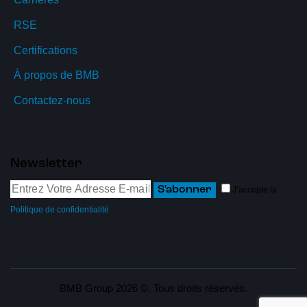
RSE
Certifications
À propos de BMB
Contactez-nous
Newsletter
S'abonner
J’accepte la
Politique de confidentialité
.
BMB Group 2026 ©. Tous droits réservés.