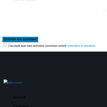
J’accepte que mes données soumises soient
collectées et stockées
.
Accueil
Expertise