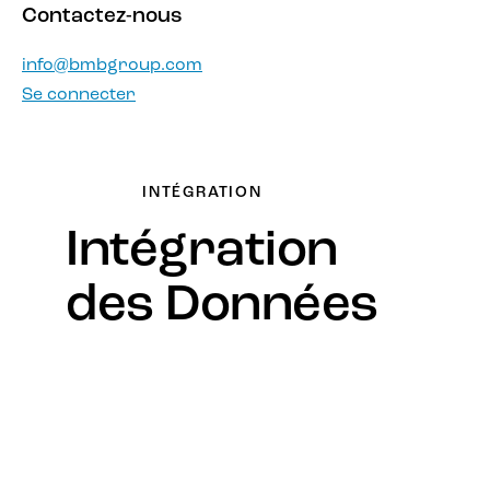
Contactez-nous
info@bmbgroup.com
Se connecter
INTÉGRATION
Intégration
des Données
Modernisez votre infrastructure de données
grâce à nos technologies d’intégration de
données de pointe, permettant une gestion
agile des données, une amélioration des
analyses et un accès plus rapide aux