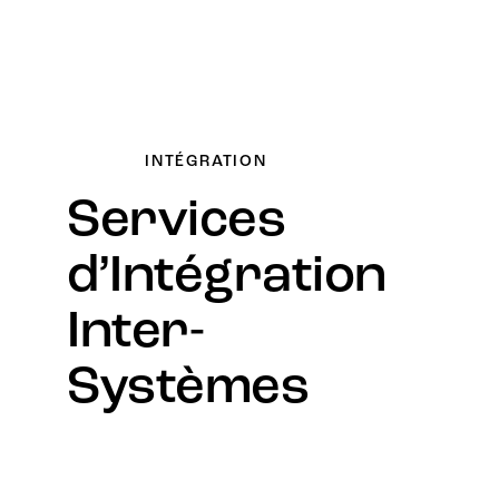
INTÉGRATION
Services
d’Intégration
Inter-
Systèmes
Optimisez vos opérations grâce à des
services d’intégration de systèmes fluides.