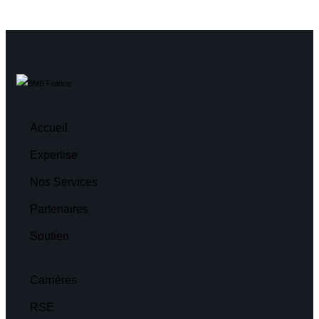
Accueil
Expertise
Nos Services
Partenaires
Soutien
Carrières
RSE