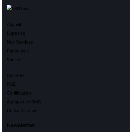
Accueil
Expertise
Nos Services
Partenaires
Soutien
Carrières
RSE
Certifications
À propos de BMB
Contactez-nous
Newsletter