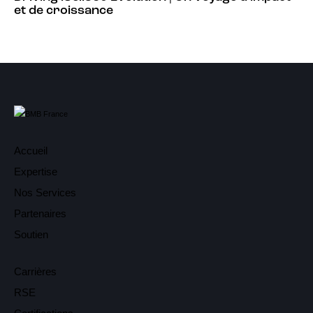
et de croissance
Accueil
Expertise
Nos Services
Partenaires
Soutien
Carrières
RSE