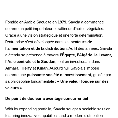
Fondée en Arabie Saoudite en
1979
, Savola a commencé
comme un petit importateur et raffineur d’huiles végétales.
Grâce à une vision stratégique et une forte détermination,
l’entreprise s’est développée dans les
secteurs de
l’alimentation et de la distribution
. Au fil des années, Savola
a étendu sa présence à travers
l’Égypte
,
l’Algérie
,
le Levant,
l’Asie centrale et le Soudan
, tout en investissant dans
Almarai
,
Herfy
et
Kinan
. Aujourd’hui, Savola s’impose
comme une
puissante société d’investissement
, guidée par
sa philosophie fondamentale :
« Une valeur fondée sur des
valeurs »
.
De point de douleur à avantage concurrentiel
With its expanding portfolio, Savola sought a scalable solution
featuring innovative capabilities and a modern distribution